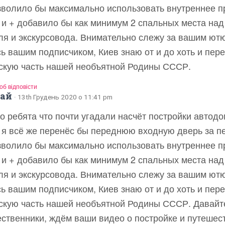
зволило бы максимально использовать внутреннее п
 и + добавило бы как минимум 2 спальных места над
ля и экскурсовода. Внимательно слежу за вашим ют
ь вашим подписчиком, Киев знаю от и до хоть и пе
скую часть нашей необъятной Родины СССР.
щоб відповісти
лай
· 13th Грудень 2020 о 11:41 pm
о ребята что почти угадали насчёт постройки автодом
о я всё же перенёс бы переднюю входную дверь за п
зволило бы максимально использовать внутреннее п
 и + добавило бы как минимум 2 спальных места над
ля и экскурсовода. Внимательно слежу за вашим ют
ь вашим подписчиком, Киев знаю от и до хоть и пе
скую часть нашей необъятной Родины СССР. Давайт
ественники, ждём ваши видео о постройке и путешес