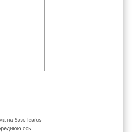
а на базе Icarus
ереднюю ось.