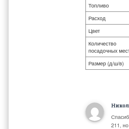
Топливо
Расход
Цвет
Количество
посадочных мес
Размер (д/ш/в)
Нико
Спасиб
211, н