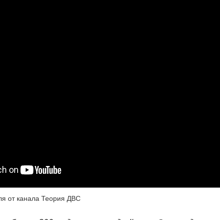
ля от канала Теория ДВС