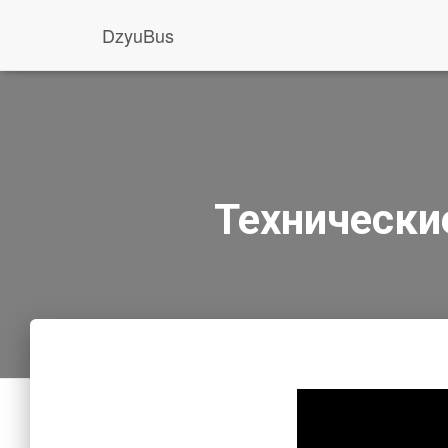
DzyuBus
Технически