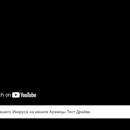
нашего Икаруса на канале Кузницы Тест Драйва