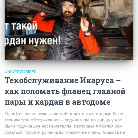
UNCATEGORISED
Техобслуживание Икаруса –
как поломать фланец главной
пары и кардан в автодоме
Одной из очень важных частей подготовки автодома было
техническое обслуживание – ведь кое-где по днищу у нас
были подгнившие части метелла, к которым я боялся сам
соваться, тросики ручника выглядели не очень, тормоза не