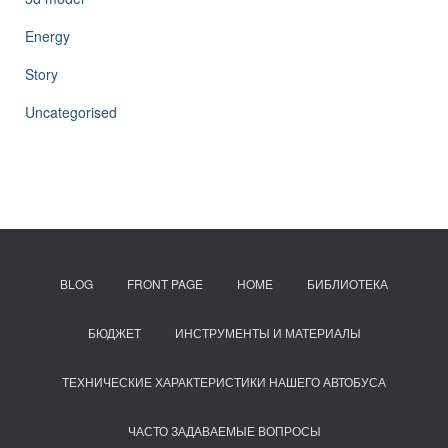
Energy
Story
Uncategorised
BLOG
FRONT PAGE
HOME
БИБЛИОТЕКА
БЮДЖЕТ
ИНСТРУМЕНТЫ И МАТЕРИАЛЫ
ТЕХНИЧЕСКИЕ ХАРАКТЕРИСТИКИ НАШЕГО АВТОБУСА
ЧАСТО ЗАДАВАЕМЫЕ ВОПРОСЫ