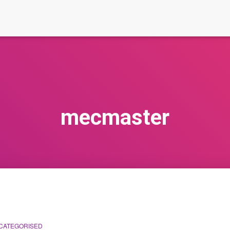
mecmaster
CATEGORISED