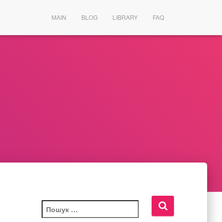
MAIN
BLOG
LIBRARY
FAQ
П
о