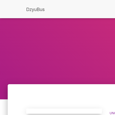
DzyuBus
UN