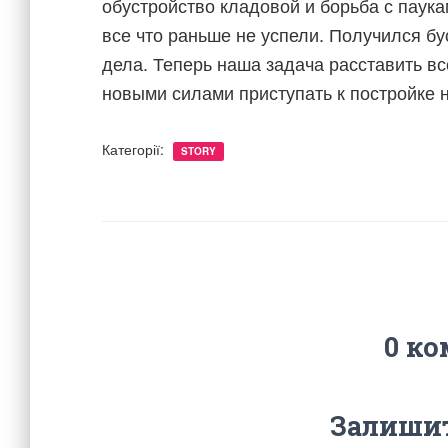
обустройство кладовой и борьба с паук
все что раньше не успели. Получился б
дела. Теперь наша задача расставить вс
новыми силами приступать к постройке 
Категорії:
STORY
0 ко
Залишит