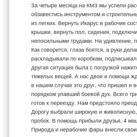
За четыре месяца на КМЗ мы успели расс
обзавестись инструментом и строительн
из легких. Вернуть Икарус в рабочие сос
крышки, вернуть пол, сидения, подключи
непосильными трудами. На удивление, п
Как говорится, глаза боятся, а руки де
раскладывали по коробкам, подписывал
другая ситуация была с погрузкой нажи
тяжелых вещей. А нас двое и помощи жд
в нашем случае это друг, что пришел и 
порядком упавший боевой дух. Всего три
готов к переезду. Нам предстояло преод
Дорогу выбрали широкую и живописную, 
пробок. В помощь прибыли друзья, 4 ма
Природа и нерабочие фары внесли свои