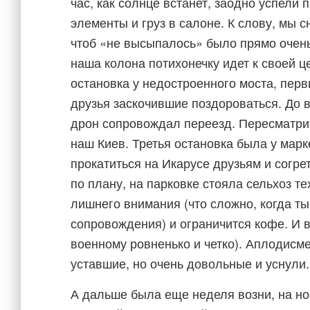
час, как солнце встанет, заодно успели
элементы и груз в салоне. К слову, мы с
чтоб «не высыпалось» было прямо очень
наша колона потихонечку идет к своей 
остановка у недостроенного моста, перв
друзья заскочившие поздороваться. До в
дрон сопровождал переезд. Пересматрив
наш Киев. Третья остановка была у марк
прокатиться на Икарусе друзьям и согрет
по плану, на парковке стояла сельхоз т
лишнего внимания (что сложно, когда ты
сопровождения) и ограничится кофе. И в
военному ровненько и четко). Аплодисм
уставшие, но очень довольные и уснули.
А дальше была еще неделя возни, на но