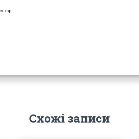
ентар.
Схожі записи