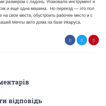
ами размером с ладонь. Упаковали инструмент и
усик и еще одна машина. Но переезд — это пол
е на свои места, обустроить рабочее место и с
нашей Мечты авто дома на базе Икаруса.
ментарів
и відповідь