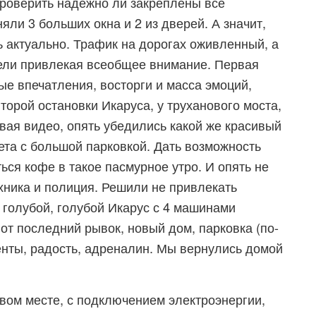
 проверить надежно ли закреплены все
няли 3 больших окна и 2 из дверей. А значит,
 актуально. Трафик на дорогах оживленный, а
цели привлекая всеобщее внимание. Первая
ые впечатления, восторги и масса эмоций,
торой остановки Икаруса, у труханового моста,
ая видео, опять убедились какой же красивый
ета с большой парковкой. Дать возможность
ься кофе в такое пасмурное утро. И опять не
ехника и полиция. Решили не привлекать
 голубой, голубой Икарус с 4 машинами
от последний рывок, новый дом, парковка (по-
енты, радость, адреналин. Мы вернулись домой
вом месте, с подключением электроэнергии,