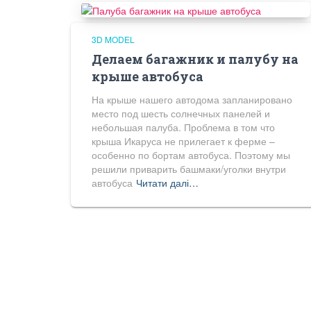
3D MODEL
Делаем багажник и палубу на
крыше автобуса
На крыше нашего автодома запланировано
место под шесть солнечных панелей и
небольшая палуба. Проблема в том что
крыша Икаруса не прилегает к ферме –
особенно по бортам автобуса. Поэтому мы
решили приварить башмаки/уголки внутри
автобуса
Читати далі…