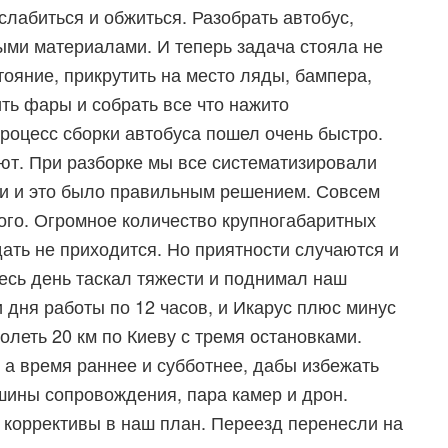
лабиться и обжиться. Разобрать автобус,
ыми материалами. И теперь задача стояла не
тояние, прикрутить на место ляды, бампера,
ть фары и собрать все что нажито
роцесс сборки автобуса пошел очень быстро.
лают. При разборке мы все систематизировали
и и это было правильным решением. Совсем
того. Огромное количество крупногабаритных
ать не приходится. Но приятности случаются и
весь день таскал тяжести и поднимал наш
 дня работы по 12 часов, и Икарус плюс минус
олеть 20 км по Киеву с тремя остановками.
а время раннее и субботнее, дабы избежать
шины сопровождения, пара камер и дрон.
 коррективы в наш план. Переезд перенесли на