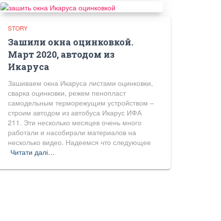
STORY
Зашили окна оцинковкой.
Март 2020, автодом из
Икаруса
Зашиваем окна Икаруса листами оцинковки,
сварка оцинковки, режем пенопласт
самодельным терморежущим устройством –
строим автодом из автобуса Икарус ИФА
211. Эти несколько месяцев очень много
работали и насобирали материалов на
несколько видео. Надеемся что следующее
Читати далі…