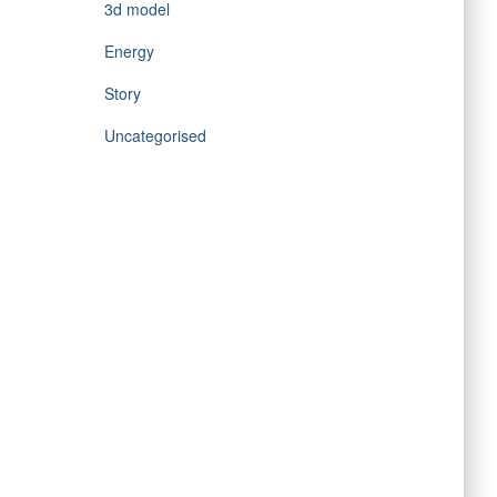
3d model
Energy
Story
Uncategorised