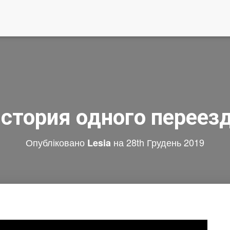
стория одного переез
Опубліковано
на
28th Грудень 2019
Lesia