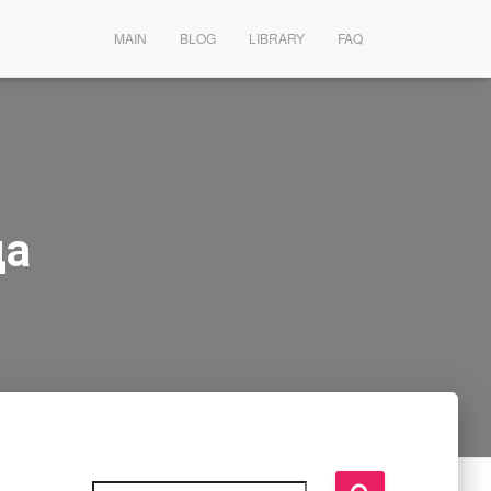
MAIN
BLOG
LIBRARY
FAQ
да