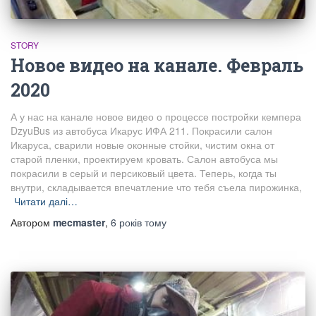
STORY
Новое видео на канале. Февраль
2020
А у нас на канале новое видео о процессе постройки кемпера
DzyuBus из автобуса Икарус ИФА 211. Покрасили салон
Икаруса, сварили новые оконные стойки, чистим окна от
старой пленки, проектируем кровать. Салон автобуса мы
покрасили в серый и персиковый цвета. Теперь, когда ты
внутри, складывается впечатление что тебя съела пирожинка,
Читати далі…
Автором
mecmaster
,
6 років
тому