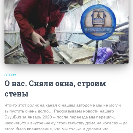
STORY
О нас. Сняли окна, строим
стены
Что-то этот ролик на канал о нашем автодоме мы не могли
выпустить очень долго… Рассказываем новости нашего
DzyuBus за январь 2020 – после переезда мы перешли,
наконец-то к внутреннему строительству дома на колесах – до
этого было впечатление, что мы только и делаем что